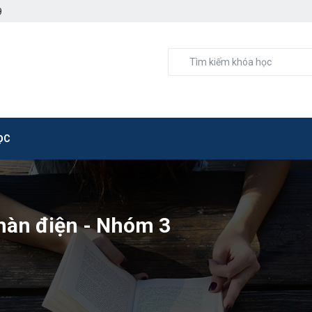
9
ỌC
 hàn điện - Nhóm 3