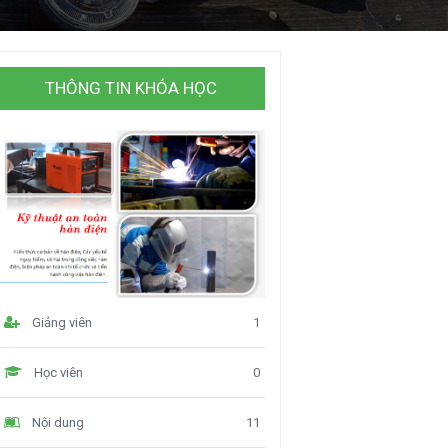
THÔNG TIN KHÓA HỌC
Giảng viên
1
Học viên
0
Nội dung
11