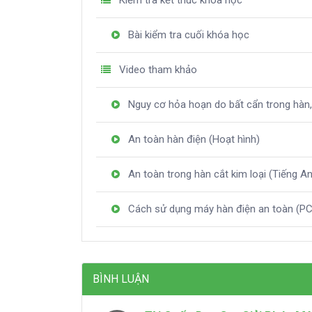
Kiểm tra kết thúc khóa học
Bài kiểm tra cuối khóa học
Video tham khảo
Nguy cơ hỏa hoạn do bất cẩn trong hàn,
An toàn hàn điện (Hoạt hình)
An toàn trong hàn cắt kim loại (Tiếng A
Cách sử dụng máy hàn điện an toàn (P
BÌNH LUẬN