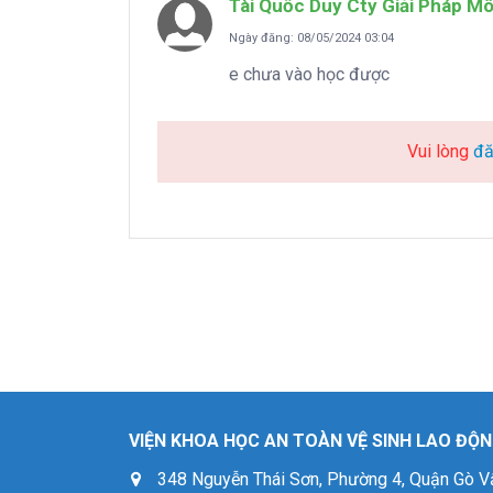
Tài Quốc Duy Cty Giải Pháp Mô
Ngày đăng: 08/05/2024 03:04
e chưa vào học được
Vui lòng
đă
VIỆN KHOA HỌC AN TOÀN VỆ SINH LAO ĐỘNG
348 Nguyễn Thái Sơn, Phường 4, Quận Gò V