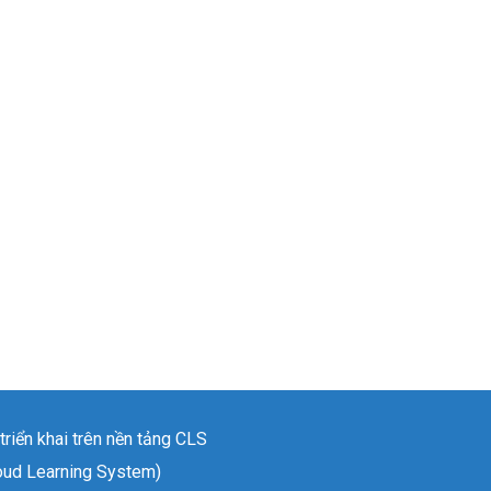
triển khai trên nền tảng CLS
oud Learning System)