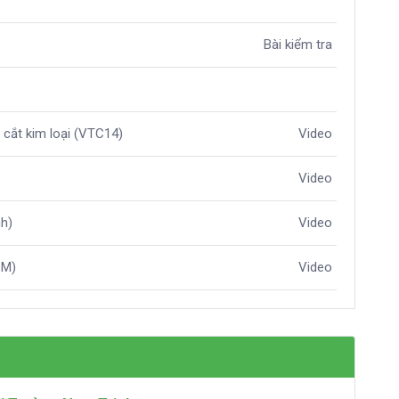
Bài kiểm tra
 cắt kim loại (VTC14)
Video
Video
nh)
Video
CM)
Video