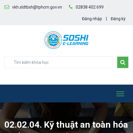
vkh.sldtbxh@tphcm.gov.vn
02838 402 699
Đăng nhập
|
Đăng ký
02.02.04. Kỹ thuật an toàn hóa