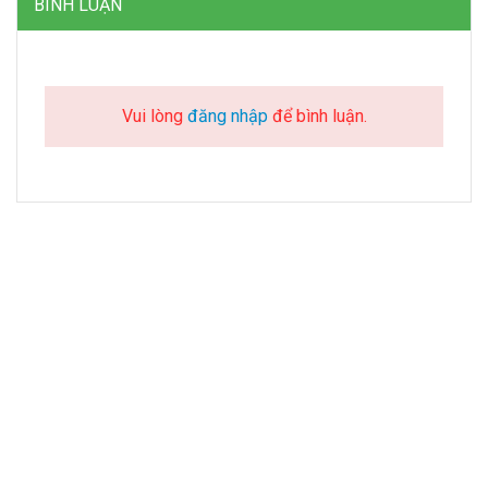
BÌNH LUẬN
Vui lòng
đăng nhập
để bình luận.