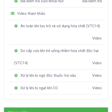
Bài kiểm tra cuối khóa học
Bài kiểm tra
Video tham khảo
An toàn khi lưu trữ và sử dụng hóa chất (VTC14)
Video
Sơ cấp cứu khi trẻ uống nhầm hóa chất độc hại
(VTC14)
Video
Xử lý khi bị ngộ độc thuốc trừ sâu
Video
Xử lý khi bị ngạt khí CO
Video