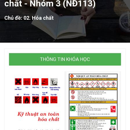
chất - Nhóm 3 (NĐ113)
Chủ đề: 02. Hóa chất
THÔNG TIN KHÓA HỌC