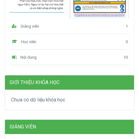
Giảng viên
1
Học viên
0
Nội dung
10
GIỚI THIỆU KHÓA HỌC
Chưa có dữ liệu khóa học
GIẢNG VIÊN