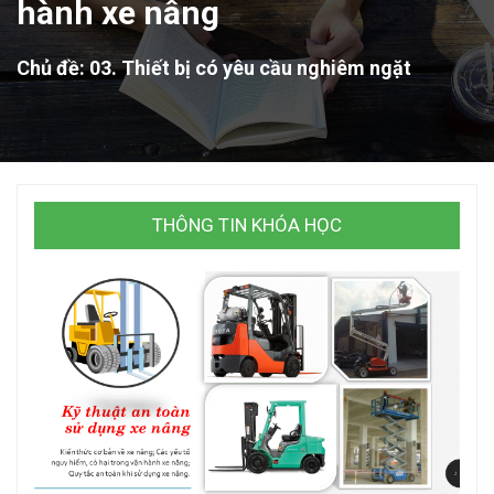
hành xe nâng
Chủ đề: 03. Thiết bị có yêu cầu nghiêm ngặt
THÔNG TIN KHÓA HỌC