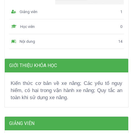
Giảng viên
1
Học viên
0
Nội dung
14
GIỚI THIỆU KHÓA HỌC
Kiến thức cơ bản về xe nâng; Các yếu tố nguy
hiểm, có hại trong vận hành xe nâng; Quy tắc an
toàn khi sử dụng xe nâng.
GIẢNG VIÊN