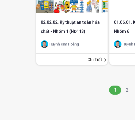
02.02.02. Kỹ thuật an toàn hóa
01.06.01. 
chất - Nhóm 1 (NĐ113)
Nhóm 6
Huỳnh Kim Hoàng
Huỳnh 
Chi Tiết
1
2