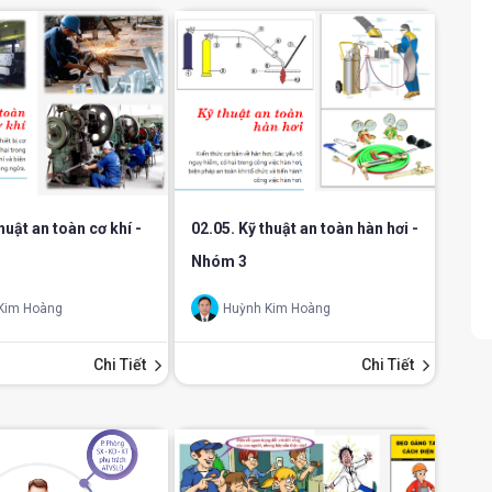
huật an toàn cơ khí -
02.05. Kỹ thuật an toàn hàn hơi -
Nhóm 3
Kim Hoàng
Huỳnh Kim Hoàng
Chi Tiết
Chi Tiết