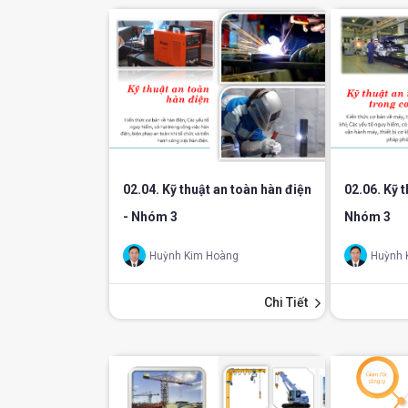
02.04. Kỹ thuật an toàn hàn điện
02.06. Kỹ t
- Nhóm 3
Nhóm 3
Huỳnh Kim Hoàng
Huỳnh 
Chi Tiết