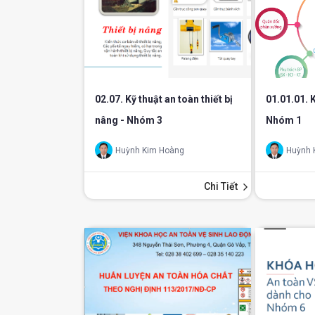
02.07. Kỹ thuật an toàn thiết bị
01.01.01. 
nâng - Nhóm 3
Nhóm 1
Huỳnh Kim Hoàng
Huỳnh 
Chi Tiết