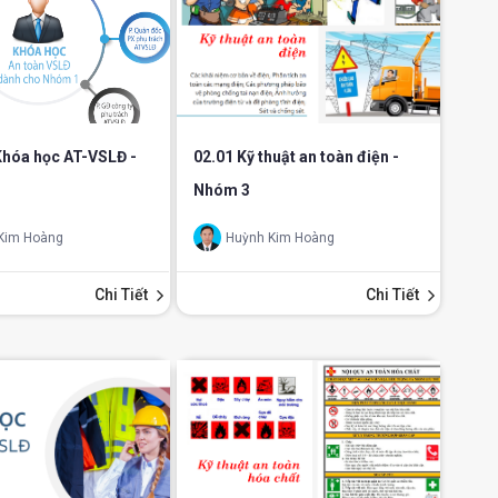
Khóa học AT-VSLĐ -
02.01 Kỹ thuật an toàn điện -
Nhóm 3
Kim Hoàng
Huỳnh Kim Hoàng
Chi Tiết
Chi Tiết